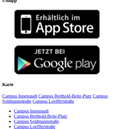
Uniapp
Karte
Campus Innenstadt
Campus Berthold-Beitz-Platz
Campus
Soldmannstraße
Campus Loefflerstraße
Campus Innenstadt
Campus Berthold-Beitz-Platz
Campus Soldmannstraße
Campus Loefflerstraße