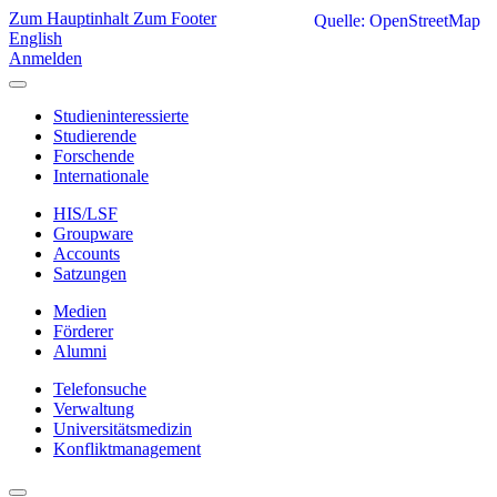
Zum Hauptinhalt
Zum Footer
Quelle: OpenStreetMap
English
Anmelden
Studieninteressierte
Studierende
Forschende
Internationale
HIS/LSF
Groupware
Accounts
Satzungen
Medien
Förderer
Alumni
Telefonsuche
Verwaltung
Universitätsmedizin
Konfliktmanagement