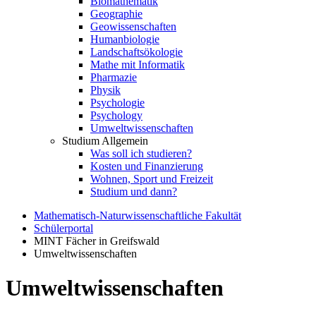
Biomathematik
Geographie
Geowissenschaften
Humanbiologie
Landschaftsökologie
Mathe mit Informatik
Pharmazie
Physik
Psychologie
Psychology
Umweltwissenschaften
Studium Allgemein
Was soll ich studieren?
Kosten und Finanzierung
Wohnen, Sport und Freizeit
Studium und dann?
Mathematisch-Naturwissenschaftliche Fakultät
Schülerportal
MINT Fächer in Greifswald
Umweltwissenschaften
Umweltwissenschaften