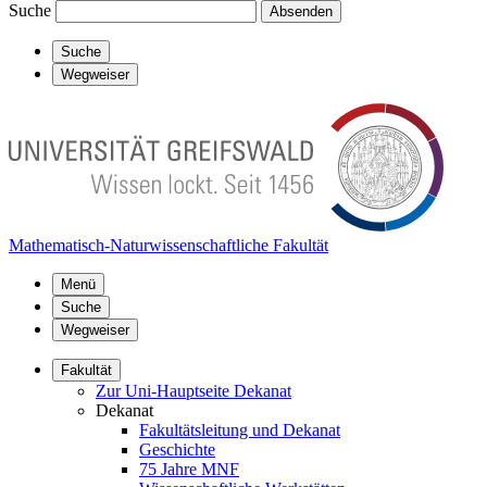
Suche
Absenden
Suche
Wegweiser
Mathematisch-Naturwissenschaftliche Fakultät
Menü
Suche
Wegweiser
Fakultät
Zur Uni-Hauptseite Dekanat
Dekanat
Fakultätsleitung und Dekanat
Geschichte
75 Jahre MNF