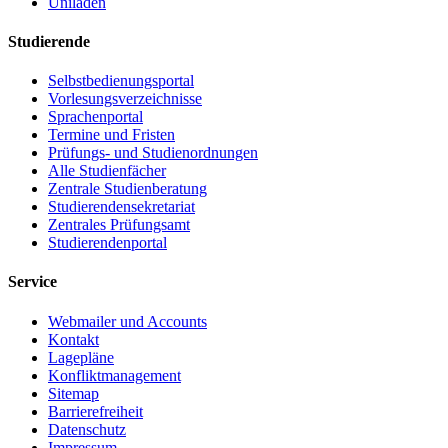
Uniladen
Studierende
Selbstbedienungsportal
Vorlesungsverzeichnisse
Sprachenportal
Termine und Fristen
Prüfungs- und Studienordnungen
Alle Studienfächer
Zentrale Studienberatung
Studierendensekretariat
Zentrales Prüfungsamt
Studierendenportal
Service
Webmailer und Accounts
Kontakt
Lagepläne
Konfliktmanagement
Sitemap
Barrierefreiheit
Datenschutz
Impressum