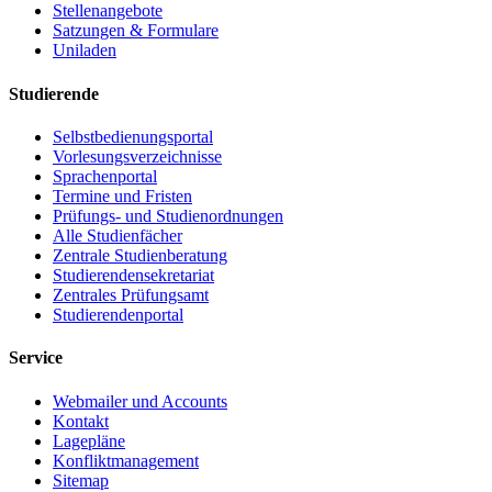
Stellenangebote
Satzungen & Formulare
Uniladen
Studierende
Selbstbedienungsportal
Vorlesungsverzeichnisse
Sprachenportal
Termine und Fristen
Prüfungs- und Studienordnungen
Alle Studienfächer
Zentrale Studienberatung
Studierendensekretariat
Zentrales Prüfungsamt
Studierendenportal
Service
Webmailer und Accounts
Kontakt
Lagepläne
Konfliktmanagement
Sitemap