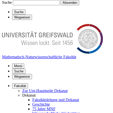
Suche
Absenden
Suche
Wegweiser
Mathematisch-Naturwissenschaftliche Fakultät
Menü
Suche
Wegweiser
Fakultät
Zur Uni-Hauptseite Dekanat
Dekanat
Fakultätsleitung und Dekanat
Geschichte
75 Jahre MNF