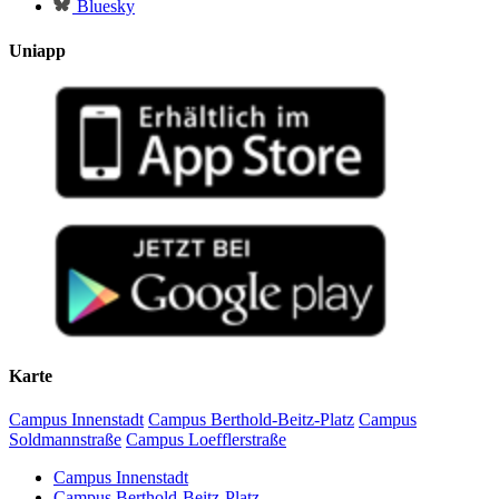
Bluesky
Uniapp
Karte
Campus Innenstadt
Campus Berthold-Beitz-Platz
Campus
Soldmannstraße
Campus Loefflerstraße
Campus Innenstadt
Campus Berthold-Beitz-Platz