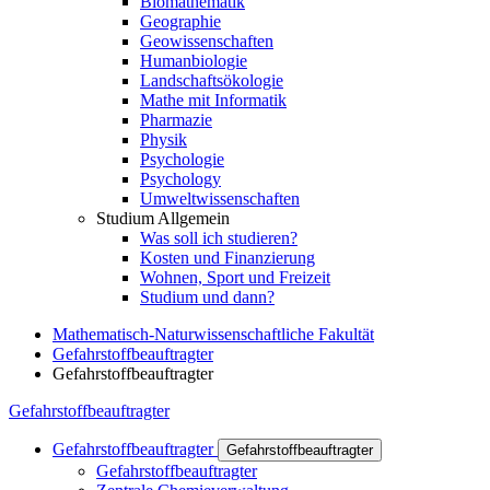
Biomathematik
Geographie
Geowissenschaften
Humanbiologie
Landschaftsökologie
Mathe mit Informatik
Pharmazie
Physik
Psychologie
Psychology
Umweltwissenschaften
Studium Allgemein
Was soll ich studieren?
Kosten und Finanzierung
Wohnen, Sport und Freizeit
Studium und dann?
Mathematisch-Naturwissenschaftliche Fakultät
Gefahrstoffbeauftragter
Gefahrstoffbeauftragter
Gefahrstoffbeauftragter
Gefahrstoffbeauftragter
Gefahrstoffbeauftragter
Gefahrstoffbeauftragter