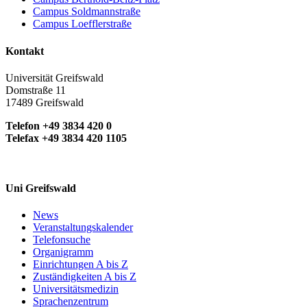
Campus Soldmannstraße
Campus Loefflerstraße
Kontakt
Universität Greifswald
Domstraße 11
17489 Greifswald
Telefon +49 3834 420 0
Telefax +49 3834 420 1105
Uni Greifswald
News
Veranstaltungskalender
Telefonsuche
Organigramm
Einrichtungen A bis Z
Zuständigkeiten A bis Z
Universitätsmedizin
Sprachenzentrum