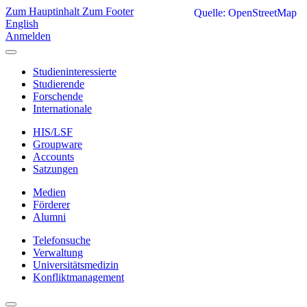
Zum Hauptinhalt
Zum Footer
Quelle: OpenStreetMap
English
Anmelden
Studieninteressierte
Studierende
Forschende
Internationale
HIS/LSF
Groupware
Accounts
Satzungen
Medien
Förderer
Alumni
Telefonsuche
Verwaltung
Universitätsmedizin
Konfliktmanagement