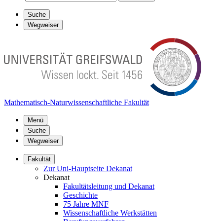
Suche
Wegweiser
Mathematisch-Naturwissenschaftliche Fakultät
Menü
Suche
Wegweiser
Fakultät
Zur Uni-Hauptseite Dekanat
Dekanat
Fakultätsleitung und Dekanat
Geschichte
75 Jahre MNF
Wissenschaftliche Werkstätten