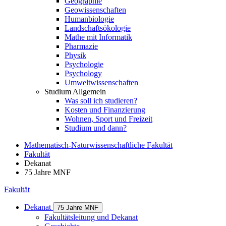
Geographie
Geowissenschaften
Humanbiologie
Landschaftsökologie
Mathe mit Informatik
Pharmazie
Physik
Psychologie
Psychology
Umweltwissenschaften
Studium Allgemein
Was soll ich studieren?
Kosten und Finanzierung
Wohnen, Sport und Freizeit
Studium und dann?
Mathematisch-Naturwissenschaftliche Fakultät
Fakultät
Dekanat
75 Jahre MNF
Fakultät
Dekanat
75 Jahre MNF
Fakultätsleitung und Dekanat