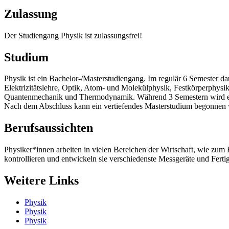
Zulassung
Der Studiengang Physik ist zulassungsfrei!
Studium
Physik ist ein Bachelor-/Masterstudiengang. Im regulär 6 Semester d
Elektrizitätslehre, Optik, Atom- und Molekülphysik, Festkörperphys
Quantenmechanik und Thermodynamik. Während 3 Semestern wird ein
Nach dem Abschluss kann ein vertiefendes Masterstudium begonnen w
Berufsaussichten
Physiker*innen arbeiten in vielen Bereichen der Wirtschaft, wie zu
kontrollieren und entwickeln sie verschiedenste Messgeräte und Fert
Weitere Links
Physik
Physik
Physik