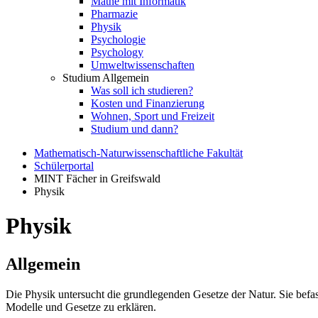
Mathe mit Informatik
Pharmazie
Physik
Psychologie
Psychology
Umweltwissenschaften
Studium Allgemein
Was soll ich studieren?
Kosten und Finanzierung
Wohnen, Sport und Freizeit
Studium und dann?
Mathematisch-Naturwissenschaftliche Fakultät
Schülerportal
MINT Fächer in Greifswald
Physik
Physik
Allgemein
Die Physik untersucht die grundlegenden Gesetze der Natur. Sie be
Modelle und Gesetze zu erklären.