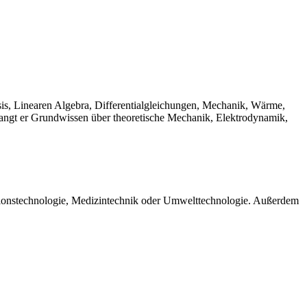
sis, Linearen Algebra, Differentialgleichungen, Mechanik, Wärme,
langt er Grundwissen über theoretische Mechanik, Elektrodynamik,
ationstechnologie, Medizintechnik oder Umwelttechnologie. Außerdem