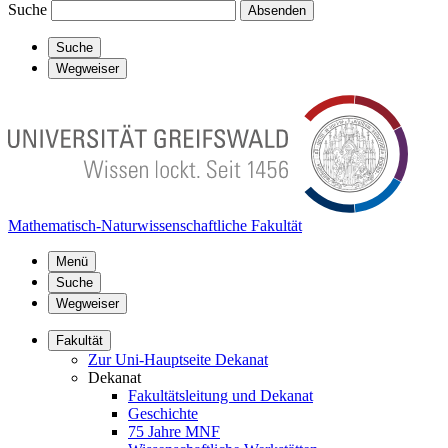
Suche
Absenden
Suche
Wegweiser
Mathematisch-Naturwissenschaftliche Fakultät
Menü
Suche
Wegweiser
Fakultät
Zur Uni-Hauptseite Dekanat
Dekanat
Fakultätsleitung und Dekanat
Geschichte
75 Jahre MNF