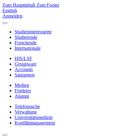
Zum Hauptinhalt
Zum Footer
English
Anmelden
Studieninteressierte
Studierende
Forschende
Internationale
HIS/LSF
Groupware
Accounts
Satzungen
Medien
Förderer
Alumni
Telefonsuche
Verwaltung
Universitätsmedizin
Konfliktmanagement